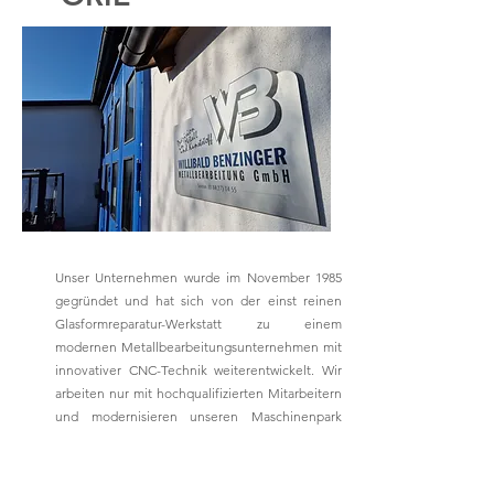
Unser Unternehmen wurde im November 1985
gegründet und hat sich von der einst reinen
Glasformreparatur-Werkstatt zu einem
modernen Metallbearbeitungsunternehmen mit
innovativer CNC-Technik weiterentwickelt. Wir
arbeiten nur mit hochqualifizierten Mitarbeitern
und modernisieren unseren Maschinenpark
regelmäßig. Durch langjährige Partnerschaften
mit Zulieferanten konnten wir unser Spektrum
an Leistungen gezielt um die Bereiche